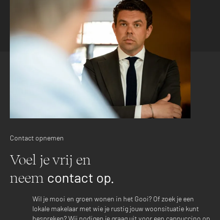
Contact opnemen
Voel je vrij en
contact op.
neem
Wil je mooi en groen wonen in het Gooi? Of zoek je een
lokale makelaar met wie je rustig jouw woonsituatie kunt
bespreken? Wij nodigen je graag uit voor een cappuccino op