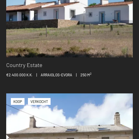
Country Estate
2
€2.400.000 K.K.
|
ARRAIOLOS-EVORA
|
250 M
KOOP
VERKOCHT