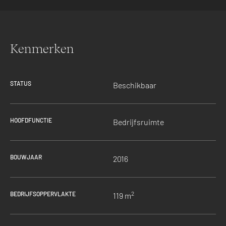
Kenmerken
STATUS
Beschikbaar
HOOFDFUNCTIE
Bedrijfsruimte
BOUWJAAR
2016
2
BEDRIJFSOPPERVLAKTE
119 m