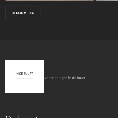
BEKIJK MEDIA
Locatie
IN DE BUURT
Ontdek de verschillende voorzieningen in de buurt