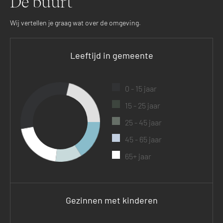
De buurt
Wij vertellen je graag wat over de omgeving.
Leeftijd in gemeente
0 - 15 jaar
15 - 25 jaar
25 - 45 jaar
45 - 65 jaar
65+ jaar
Gezinnen met kinderen