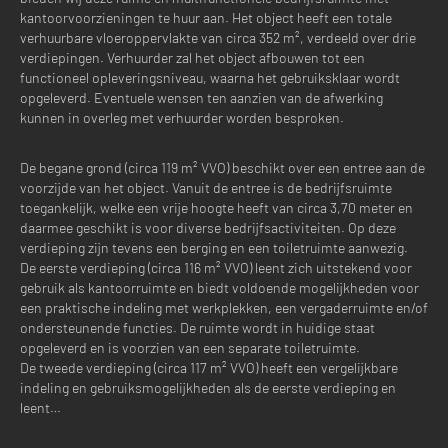
kantoorvoorzieningen te huur aan. Het object heeft een totale
verhuurbare vloeroppervlakte van circa 352 m², verdeeld over drie
verdiepingen. Verhuurder zal het object afbouwen tot een
functioneel opleveringsniveau, waarna het gebruiksklaar wordt
opgeleverd. Eventuele wensen ten aanzien van de afwerking
kunnen in overleg met verhuurder worden besproken.
De begane grond (circa 119 m² VVO) beschikt over een entree aan de
voorzijde van het object. Vanuit de entree is de bedrijfsruimte
toegankelijk, welke een vrije hoogte heeft van circa 3,70 meter en
daarmee geschikt is voor diverse bedrijfsactiviteiten. Op deze
verdieping zijn tevens een berging en een toiletruimte aanwezig.
De eerste verdieping (circa 116 m² VVO) leent zich uitstekend voor
gebruik als kantoorruimte en biedt voldoende mogelijkheden voor
een praktische indeling met werkplekken, een vergaderruimte en/of
ondersteunende functies. De ruimte wordt in huidige staat
opgeleverd en is voorzien van een separate toiletruimte.
De tweede verdieping (circa 117 m² VVO) heeft een vergelijkbare
indeling en gebruiksmogelijkheden als de eerste verdieping en
leent…