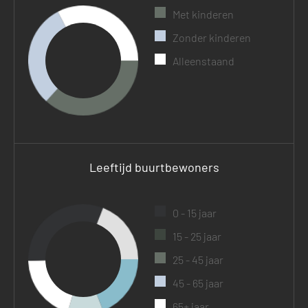
Met kinderen
Zonder kinderen
Alleenstaand
Leeftijd buurtbewoners
0 - 15 jaar
15 - 25 jaar
25 - 45 jaar
45 - 65 jaar
65+ jaar