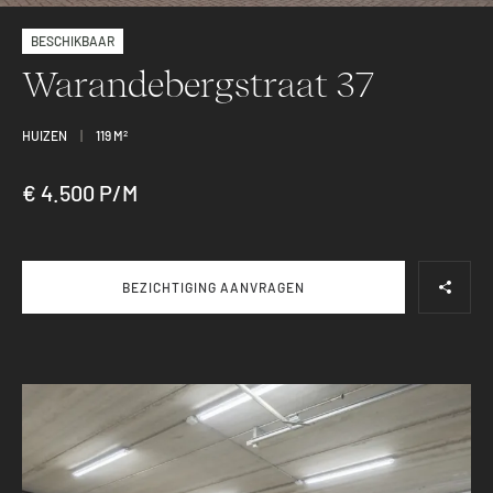
BESCHIKBAAR
Warandebergstraat 37
HUIZEN
|
119 M
2
€ 4.500 P/M
BEZICHTIGING AANVRAGEN