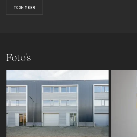
TOON MEER
Foto's