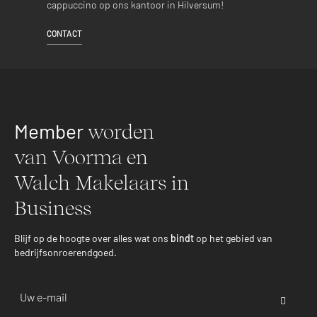
cappuccino op ons kantoor in Hilversum!
CONTACT
Member
worden
van Voorma en
Walch Makelaars in
Business
Blijf op de hoogte over alles wat ons
bindt
op het gebied van
bedrijfsonroerendgoed.
Email-
adres