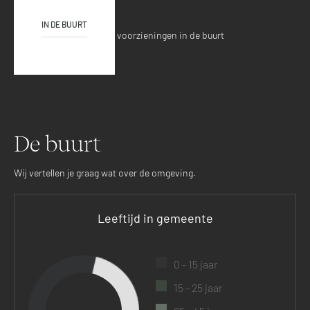
Locatie
IN DE BUURT
Ontdek de verschillende voorzieningen in de buurt
De buurt
Wij vertellen je graag wat over de omgeving.
Leeftijd in gemeente
0 - 15 jaar
15 - 25 jaar