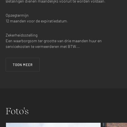
Betalingen dienen maandelijks vooruit te worden voldaan.
Opzegtermijn
12 maanden voor de expiratiedatum.
Zekerheidsstelling
Een waarborgsom ter grootte van drie maanden huur en
servicekosten te vermeerderen met BTW.…
TOON MEER
Foto's