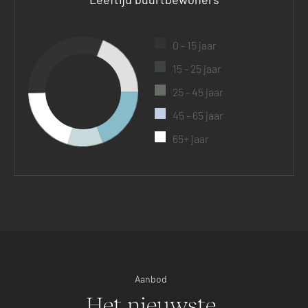
0 - 15 jaar
15 - 25 jaar
25 - 45 jaar
45 - 65 jaar
65+ jaar
Aanbod
Het nieuwste