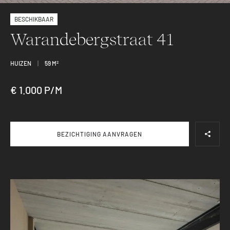
BESCHIKBAAR
Warandebergstraat 41
HUIZEN
|
59 M
2
€ 1.000 P/M
BEZICHTIGING AANVRAGEN