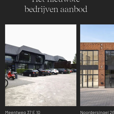
bedrijven aanbod
Meentweg 37 E 10
Noordersingel 26