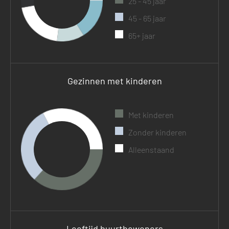
25 - 45 jaar
45 - 65 jaar
65+ jaar
Gezinnen met kinderen
Met kinderen
Zonder kinderen
Alleenstaand
Leeftijd buurtbewoners