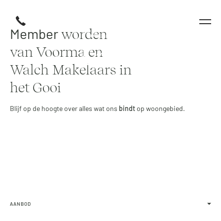
Member
worden
van Voorma en
Walch Makelaars in
het Gooi
Blijf op de hoogte over alles wat ons
bindt
op woongebied.
Email-
adres
AANBOD