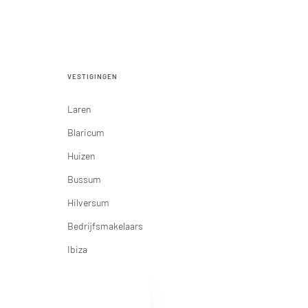
VESTIGINGEN
Laren
Blaricum
Huizen
Bussum
Hilversum
Bedrijfsmakelaars
Ibiza
Marbella