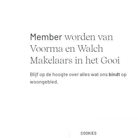
Member
worden van
Voorma en Walch
Makelaars in het Gooi
Blijf op de hoogte over alles wat ons
bindt
op
woongebied.
Email-
adres
COOKIES