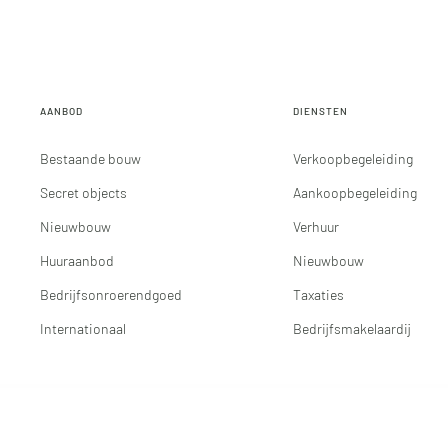
AANBOD
DIENSTEN
Bestaande bouw
Verkoopbegeleiding
Secret objects
Aankoopbegeleiding
Nieuwbouw
Verhuur
Huuraanbod
Nieuwbouw
Bedrijfsonroerendgoed
Taxaties
Internationaal
Bedrijfsmakelaardij