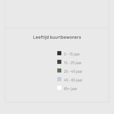
Leeftijd buurtbewoners
0 - 15 jaar
15 - 25 jaar
25 - 45 jaar
45 - 65 jaar
65+ jaar