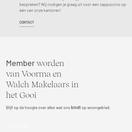
bespreken? Wij nodigen je graag uit voor een cappuccino op
één van onze kantoren!
CONTACT
Member
worden
van Voorma en
Walch Makelaars in
het Gooi
Blijf op de hoogte over alles wat ons
bindt
op woongebied.
Email-
adres