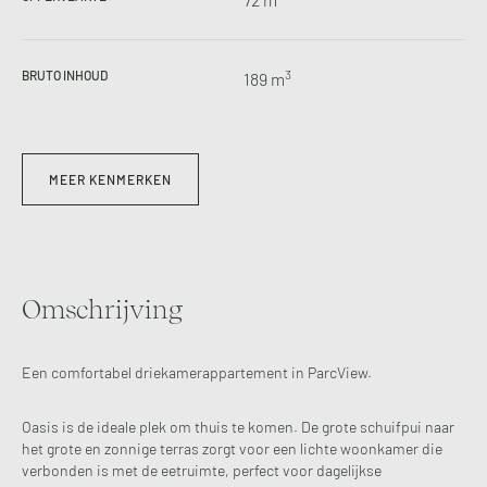
3
BRUTO INHOUD
189 m
MEER KENMERKEN
Omschrijving
Een comfortabel driekamerappartement in ParcView.
Oasis is de ideale plek om thuis te komen. De grote schuifpui naar
het grote en zonnige terras zorgt voor een lichte woonkamer die
verbonden is met de eetruimte, perfect voor dagelijkse