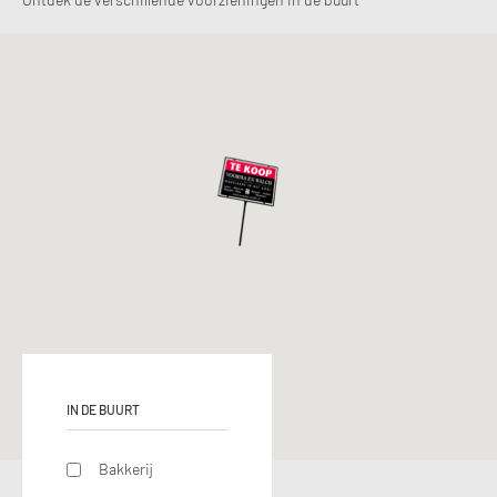
IN DE BUURT
Bakkerij