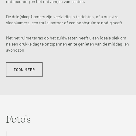
ontspanning en het ontvangen van gasten.
De drie (slaap)kamers zijn veelzijdig in te richten, of u nu extra
slaapkamers, een thuiskantoor of een hobbyruimte nodig heeft.
Met het ruime terras op het zuidwesten heeft u een ideale plek om
na een drukke dag te ontspannen en te genieten van de middag- en
avondzon.
TOON MEER
Foto's