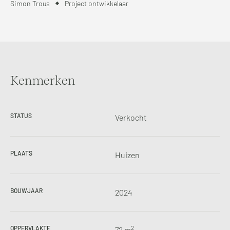
Simon Trous
Project ontwikkelaar
Kenmerken
STATUS
Verkocht
PLAATS
Huizen
BOUWJAAR
2024
2
OPPERVLAKTE
72 m