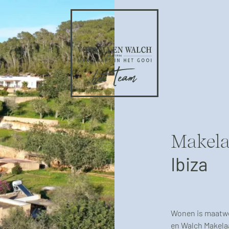
Makela
Ibiza
Wonen is maatwer
en Walch Makelaa