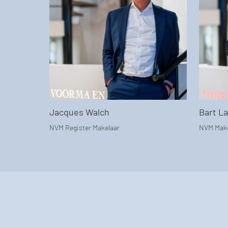
Jacques Walch
Bart L
NVM Register Makelaar
NVM Make