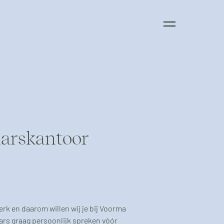
arskantoor
k en daarom willen wij je bij Voorma
rs graag persoonlijk spreken vóór