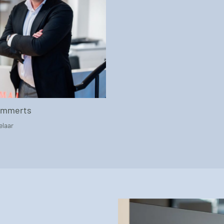
ammerts
laar