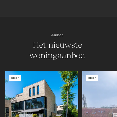
Aanbod
Het nieuwste
woningaanbod
KOOP
KOOP