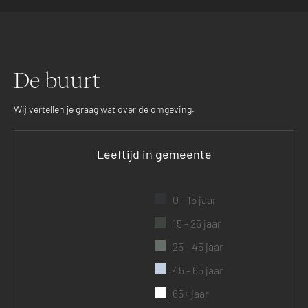
De buurt
Wij vertellen je graag wat over de omgeving.
Leeftijd in gemeente
0 - 15 jaar
15 - 25 jaar
25 - 45 jaar
45 - 65 jaar
65+ jaar