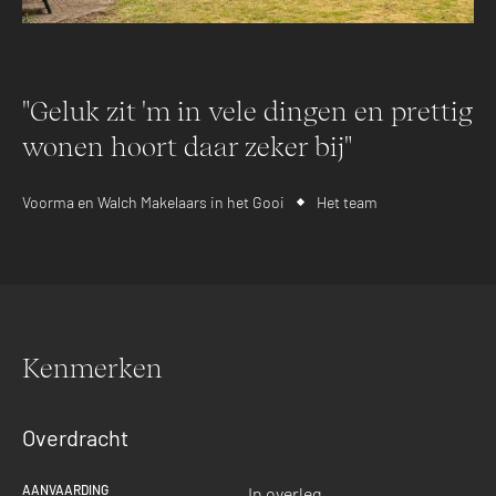
"Geluk zit 'm in vele dingen en prettig
wonen hoort daar zeker bij"
Voorma en Walch Makelaars in het Gooi
Het team
Kenmerken
Overdracht
AANVAARDING
In overleg