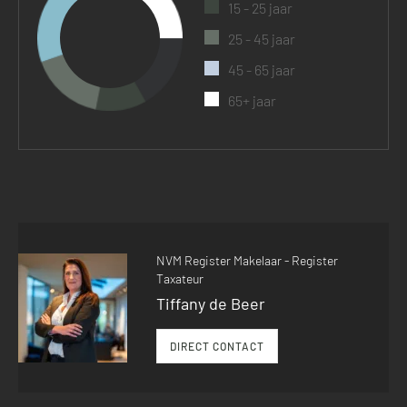
15 - 25 jaar
25 - 45 jaar
45 - 65 jaar
65+ jaar
NVM Register Makelaar - Register
Taxateur
Tiffany de Beer
DIRECT CONTACT