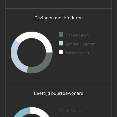
Gezinnen met kinderen
Met kinderen
Zonder kinderen
Alleenstaand
Leeftijd buurtbewoners
0 - 15 jaar