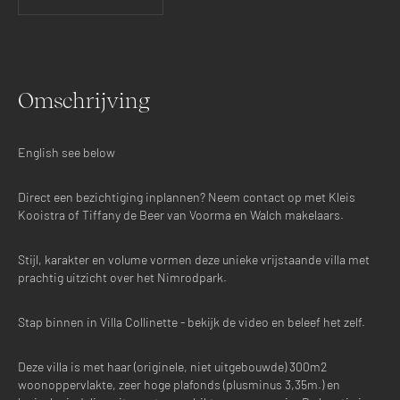
Omschrijving
English see below
Direct een bezichtiging inplannen? Neem contact op met Kleis
Kooistra of Tiffany de Beer van Voorma en Walch makelaars.
Stijl, karakter en volume vormen deze unieke vrijstaande villa met
prachtig uitzicht over het Nimrodpark.
Stap binnen in Villa Collinette - bekijk de video en beleef het zelf.
Deze villa is met haar (originele, niet uitgebouwde) 300m2
2
woonoppervlakte, zeer hoge plafonds (plusminus 3,35m.) en