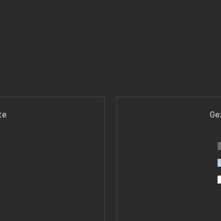
te
Ge