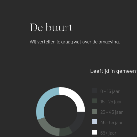
De buurt
Wij vertellen je graag wat over de omgeving.
Leeftijd in gemeen
0 - 15 jaar
15 - 25 jaar
25 - 45 jaar
45 - 65 jaar
65+ jaar