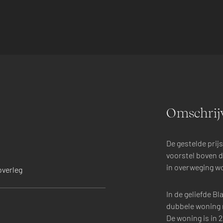
Omschrij
De gestelde prijs
voorstel boven d
in overweging 
overleg
In de geliefde B
dubbele woning 
De woning is in 