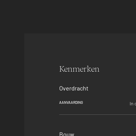
Kenmerken
Overdracht
AANVAARDING
In 
Bouw