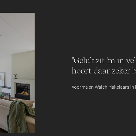
"Geluk zit 'm in v
hoort daar zeker b
Voorma en Walch Makelaars in 