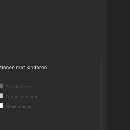
zinnen met kinderen
Met kinderen
Zonder kinderen
Alleenstaand